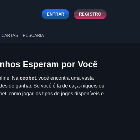
ENTRAR
REGISTRO
CARTAS
PESCARIA
anhos Esperam por Você
nline. Na
ceobet
, você encontra uma vasta
ades de ganhar. Se você é fã de caça-níqueis ou
et, como jogar, os tipos de jogos disponíveis e