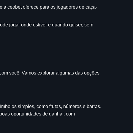
e a ceobet oferece para os jogadores de caça-
pode jogar onde estiver e quando quiser, sem
na com você. Vamos explorar algumas das opções
ímbolos simples, como frutas, números e barras.
 boas oportunidades de ganhar, com