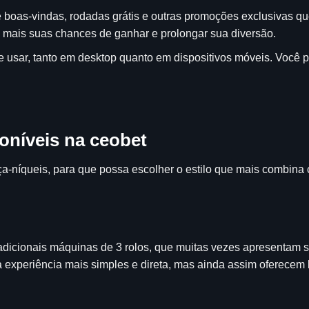
e boas-vindas, rodadas grátis e outras promoções exclusivas qu
mais suas chances de ganhar e prolongar sua diversão.
 de usar, tanto em desktop quanto em dispositivos móveis. Você 
oníveis na ceobet
aça-níqueis, para que possa escolher o estilo que mais combi
radicionais máquinas de 3 rolos, que muitas vezes apresentam s
 experiência mais simples e direta, mas ainda assim oferecem