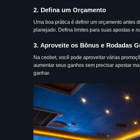
2. Defina um Orçamento
Uma boa prática é definir um orçamento antes de
planejado. Defina limites para suas apostas e n
3. Aproveite os Bônus e Rodadas Gr
Na ceobet, você pode aproveitar várias promoçõ
aumentar seus ganhos sem precisar apostar mai
ganhar.