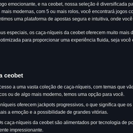
go emocionante, e na ceobet, nossa seleção é diversificada pa
es mais modernas, com 5 ou mais rolos, você encontrará jogos 
timos uma plataforma de apostas segura e intuitiva, onde você 
nus especiais, os caça-níqueis da ceobet oferecem muito mais 
é otimizada para proporcionar uma experiência fluida, seja você
a ceobet
acesso a uma vasta coleção de caça-níqueis, com temas que vã
sicos ou de algo mais moderno, temos uma opção para você.
-níqueis oferecem jackpots progressivos, o que significa que
is a emoção e a possibilidade de grandes vitórias.
Os caça-níqueis da ceobet são alimentados por tecnologia de p
ente impressionante.