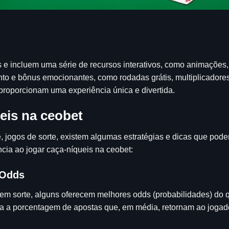
e incluem uma série de recursos interativos, como animações, 
o e bônus emocionantes, como rodadas grátis, multiplicadores
 proporcionam uma experiência única e divertida.
eis na ceobet
, jogos de sorte, existem algumas estratégias e dicas que po
cia ao jogar caça-níqueis na ceobet:
 Odds
m sorte, alguns oferecem melhores odds (probabilidades) do q
ica a porcentagem de apostas que, em média, retornam ao joga