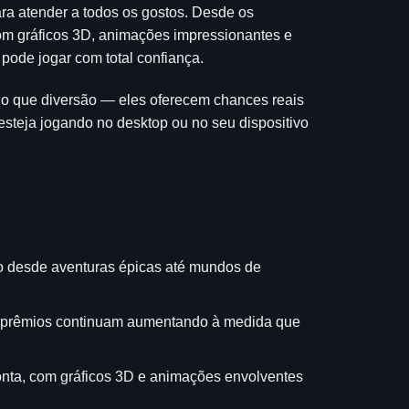
ra atender a todos os gostos. Desde os
com gráficos 3D, animações impressionantes e
pode jogar com total confiança.
do que diversão — eles oferecem chances reais
 esteja jogando no desktop ou no seu dispositivo
o desde aventuras épicas até mundos de
 os prêmios continuam aumentando à medida que
onta, com gráficos 3D e animações envolventes